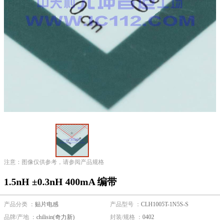
注意：图像仅供参考，请参阅产品规格
1.5nH ±0.3nH 400mA 编带
产品分类 ：
贴片电感
产品型号 ：
CLH1005T-1N5S-S
品牌/产地 ：
chilisin(奇力新)
封装/规格 ：
0402