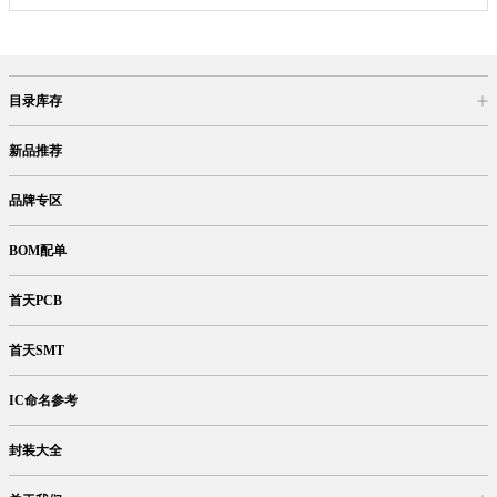
目录库存
商品目录
库存查询
网上订购
新品推荐
品牌专区
BOM配单
首天PCB
首天SMT
IC命名参考
封装大全