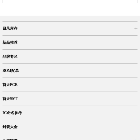
目录库存
商品目录
库存查询
网上订购
新品推荐
品牌专区
BOM配单
首天PCB
首天SMT
IC命名参考
封装大全