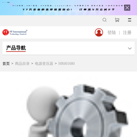
登陆
|
注册
产品导航
首页
>
商品目录
>
电源变压器
>
HR601680