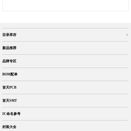
目录库存
商品目录
库存查询
网上订购
新品推荐
品牌专区
BOM配单
首天PCB
首天SMT
IC命名参考
封装大全