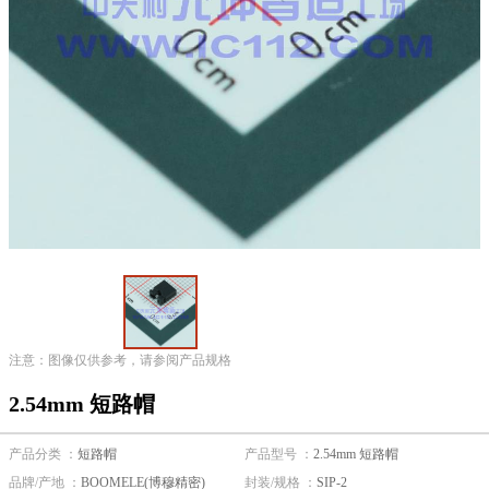
注意：图像仅供参考，请参阅产品规格
2.54mm 短路帽
产品分类 ：
短路帽
产品型号 ：
2.54mm 短路帽
品牌/产地 ：
BOOMELE(博穆精密)
封装/规格 ：
SIP-2