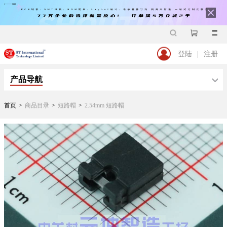
登陆
|
注册
产品导航
首页
>
商品目录
>
短路帽
>
2.54mm 短路帽