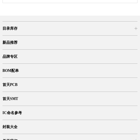
目录库存
商品目录
库存查询
网上订购
新品推荐
品牌专区
BOM配单
首天PCB
首天SMT
IC命名参考
封装大全