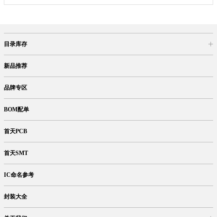
目录库存
商品目录
库存查询
网上订购
新品推荐
品牌专区
BOM配单
首天PCB
首天SMT
IC命名参考
封装大全