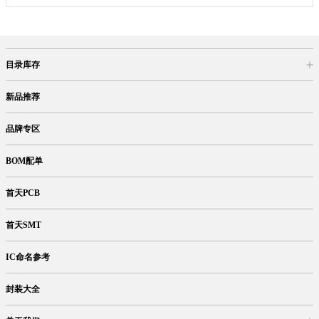
目录库存
商品目录
库存查询
网上订购
新品推荐
品牌专区
BOM配单
首天PCB
首天SMT
IC命名参考
封装大全