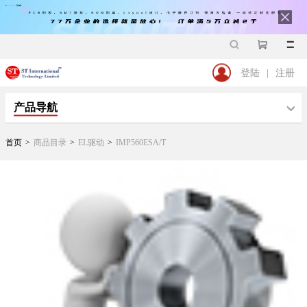
登陆
|
注册
产品导航
首页
>
商品目录
>
EL驱动
>
IMP560ESA/T