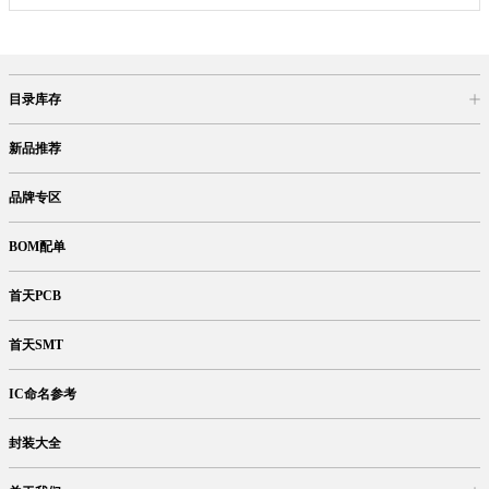
目录库存
商品目录
库存查询
网上订购
新品推荐
品牌专区
BOM配单
首天PCB
首天SMT
IC命名参考
封装大全