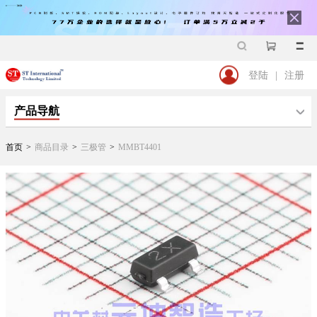
登陆
|
注册
产品导航
首页
>
商品目录
>
三极管
>
MMBT4401