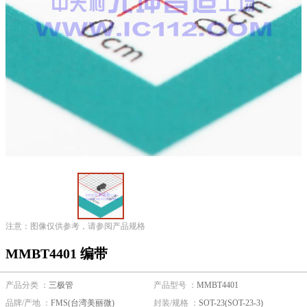
注意：图像仅供参考，请参阅产品规格
MMBT4401 编带
产品分类 ：
三极管
产品型号 ：
MMBT4401
品牌/产地 ：
FMS(台湾美丽微)
封装/规格 ：
SOT-23(SOT-23-3)