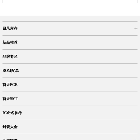
目录库存
商品目录
库存查询
网上订购
新品推荐
品牌专区
BOM配单
首天PCB
首天SMT
IC命名参考
封装大全