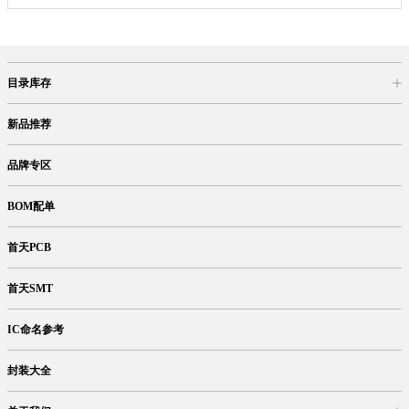
目录库存
商品目录
库存查询
网上订购
新品推荐
品牌专区
BOM配单
首天PCB
首天SMT
IC命名参考
封装大全