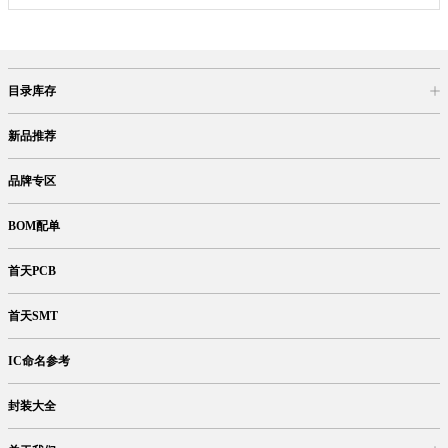
目录库存
商品目录
库存查询
网上订购
新品推荐
品牌专区
BOM配单
首天PCB
首天SMT
IC命名参考
封装大全