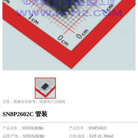
注意：图像仅供参考，请参阅产品规格
SN8P2602C 管装
产品分类 ：
SONIX(松翰)
产品型号 ：
SN8P2602C
品牌/产地 ：
SONIX(松翰)
封装/规格 ：
SOP-18_300mil