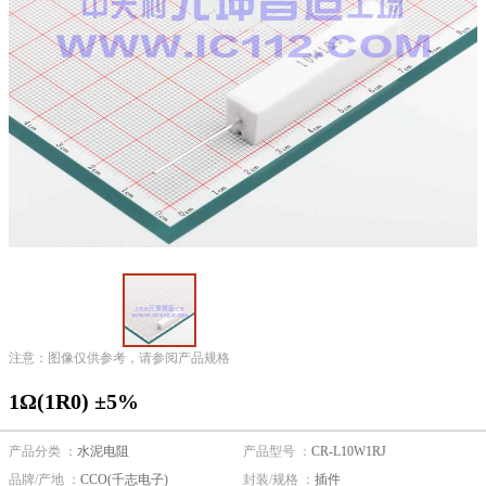
注意：图像仅供参考，请参阅产品规格
1Ω(1R0) ±5%
产品分类 ：
水泥电阻
产品型号 ：
CR-L10W1RJ
品牌/产地 ：
CCO(千志电子)
封装/规格 ：
插件