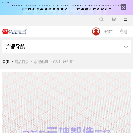
登陆
|
注册
产品导航
首页
>
商品目录
>
水泥电阻
>
CR-L10W1RJ