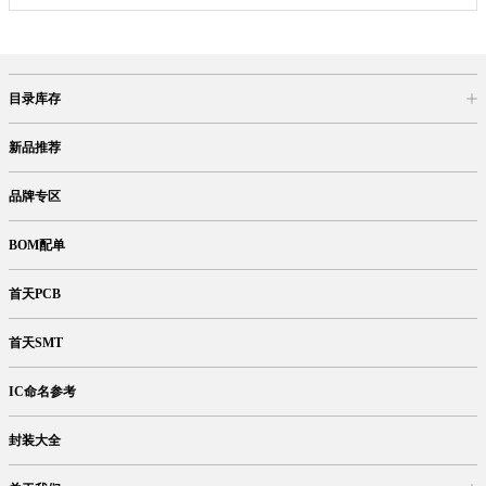
目录库存
商品目录
库存查询
网上订购
新品推荐
品牌专区
BOM配单
首天PCB
首天SMT
IC命名参考
封装大全