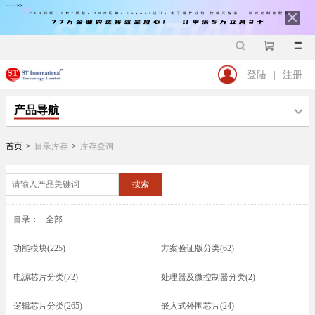
登陆
|
注册
产品导航
首页
>
目录库存
>
库存查询
搜索
目录：
全部
功能模块(225)
方案验证版分类(62)
电源芯片分类(72)
处理器及微控制器分类(2)
逻辑芯片分类(265)
嵌入式外围芯片(24)