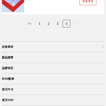
查看更多
<<
1
2
3
4
>>
目录库存
商品目录
库存查询
网上订购
新品推荐
品牌专区
BOM配单
首天PCB
首天SMT