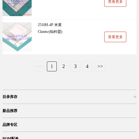
查看更多
2510H-4P 米黄
Ckmtw(灿科盟)
查看更多
<<
1
2
3
4
>>
目录库存
商品目录
库存查询
网上订购
新品推荐
品牌专区
BOM配单