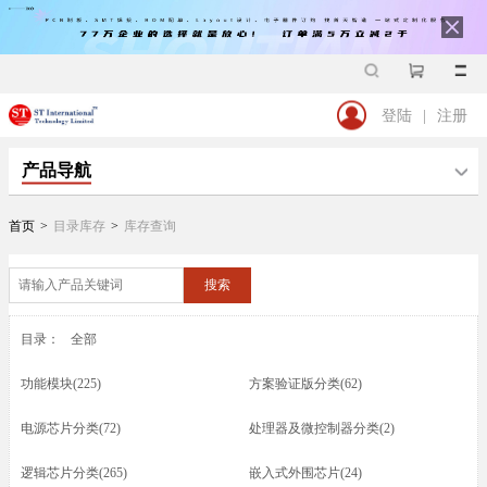
登陆
|
注册
产品导航
首页
>
目录库存
>
库存查询
搜索
目录：
全部
功能模块(225)
方案验证版分类(62)
电源芯片分类(72)
处理器及微控制器分类(2)
逻辑芯片分类(265)
嵌入式外围芯片(24)