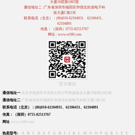
大厦10层第1003室
通信地址二 :广东省深圳市福田区华强北街道电子科
技大厦C座23E
联系电话（北京）：(86)010-62104931、62106431、
62104891
传真：（深圳）0755-82513767
网址 : www.st180.com
官方微信
通信地址一
北京市海淀区中关村大街32号和盛嘉业大厦10层第1003室
通信地址二
广东省深圳市福田区华强北街道电子科技大厦C座23E
联系电话（北京）：(86)010-62104931、62106431、62104891
传真：（深圳）0755-82513767
网址
www.st180.com
热卖型号:
A
B
C
D
E
F
G
H
I
J
K
L
M
N
O
P
Q
R
S
T
U