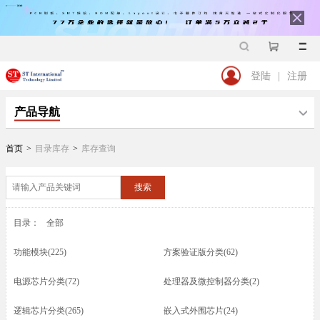
登陆
|
注册
产品导航
首页
>
目录库存
>
库存查询
搜索
目录：
全部
功能模块(225)
方案验证版分类(62)
电源芯片分类(72)
处理器及微控制器分类(2)
逻辑芯片分类(265)
嵌入式外围芯片(24)