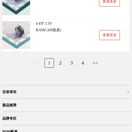
查看更多
0.47F 5.5V
KAMCAP(凯美)
查看更多
<<
1
2
3
4
>>
目录库存
商品目录
库存查询
网上订购
新品推荐
品牌专区
BOM配单