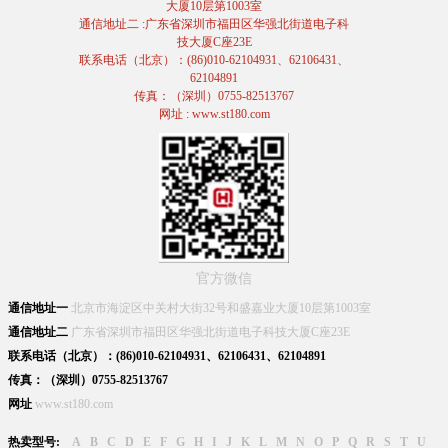
大厦10层第1003室
通信地址二 :广东省深圳市福田区华强北街道电子科
技大厦C座23E
联系电话（北京）：(86)010-62104931、62106431、
62104891
传真：（深圳）0755-82513767
网址 : www.st180.com
官方微信
通信地址一
北京市海淀区中关村大街32号和盛嘉业大厦10层第1003室
通信地址二
广东省深圳市福田区华强北街道电子科技大厦C座23E
联系电话（北京）：(86)010-62104931、62106431、62104891
传真：（深圳）0755-82513767
网址
www.st180.com
热卖型号:
A
B
C
D
E
F
G
H
I
J
K
L
M
N
O
P
Q
R
S
T
U