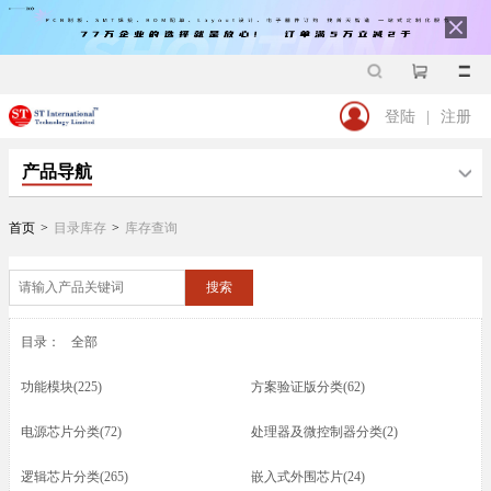
登陆
|
注册
产品导航
首页
>
目录库存
>
库存查询
搜索
目录：
全部
功能模块(225)
方案验证版分类(62)
电源芯片分类(72)
处理器及微控制器分类(2)
逻辑芯片分类(265)
嵌入式外围芯片(24)