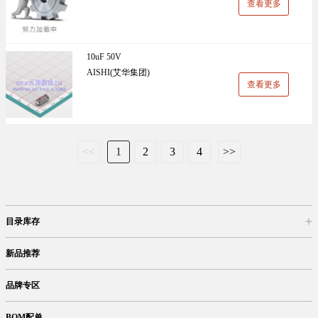
查看更多
10uF 50V
AISHI(艾华集团)
查看更多
<<
1
2
3
4
>>
目录库存
商品目录
库存查询
网上订购
新品推荐
品牌专区
BOM配单