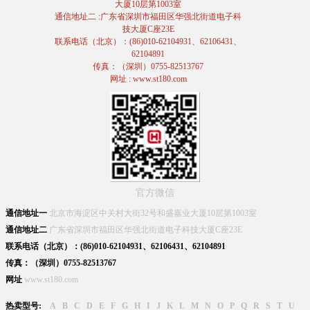
大厦10层第1003室
通信地址二 :广东省深圳市福田区华强北街道电子科
技大厦C座23E
联系电话（北京）：(86)010-62104931、62106431、
62104891
传真：（深圳）0755-82513767
网址 : www.st180.com
官方微信
通信地址一
北京市海淀区中关村大街32号和盛嘉业大厦10层第1003室
通信地址二
广东省深圳市福田区华强北街道电子科技大厦C座23E
联系电话（北京）：(86)010-62104931、62106431、62104891
传真：（深圳）0755-82513767
网址
www.st180.com
热卖型号:
A
B
C
D
E
F
G
H
I
J
K
L
M
N
O
P
Q
R
S
T
U