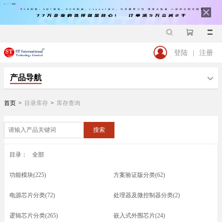
登陆
|
注册
产品导航
首页
>
目录库存
>
库存查询
搜索
目录：
全部
功能模块(225)
方案验证版分类(62)
电源芯片分类(72)
处理器及微控制器分类(2)
逻辑芯片分类(265)
嵌入式外围芯片(24)