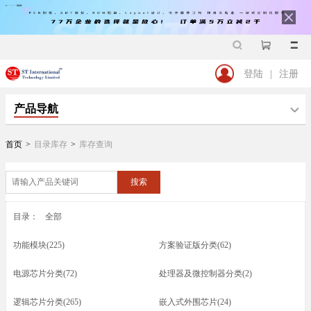
登陆
|
注册
产品导航
首页
>
目录库存
>
库存查询
搜索
目录：
全部
功能模块(225)
方案验证版分类(62)
电源芯片分类(72)
处理器及微控制器分类(2)
逻辑芯片分类(265)
嵌入式外围芯片(24)