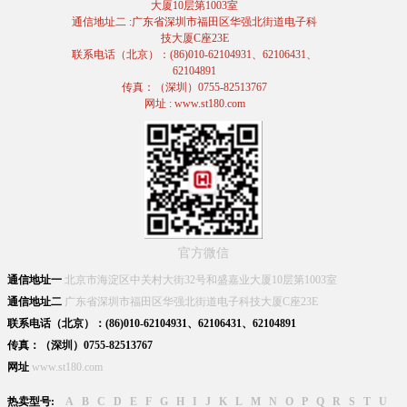
大厦10层第1003室
通信地址二 :广东省深圳市福田区华强北街道电子科
技大厦C座23E
联系电话（北京）：(86)010-62104931、62106431、
62104891
传真：（深圳）0755-82513767
网址 : www.st180.com
官方微信
通信地址一
北京市海淀区中关村大街32号和盛嘉业大厦10层第1003室
通信地址二
广东省深圳市福田区华强北街道电子科技大厦C座23E
联系电话（北京）：(86)010-62104931、62106431、62104891
传真：（深圳）0755-82513767
网址
www.st180.com
热卖型号:
A
B
C
D
E
F
G
H
I
J
K
L
M
N
O
P
Q
R
S
T
U