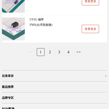
查看更多
US1G 编带
FMS(台湾美丽微)
查看更多
<<
1
2
3
4
>>
目录库存
商品目录
库存查询
网上订购
新品推荐
品牌专区
BOM配单