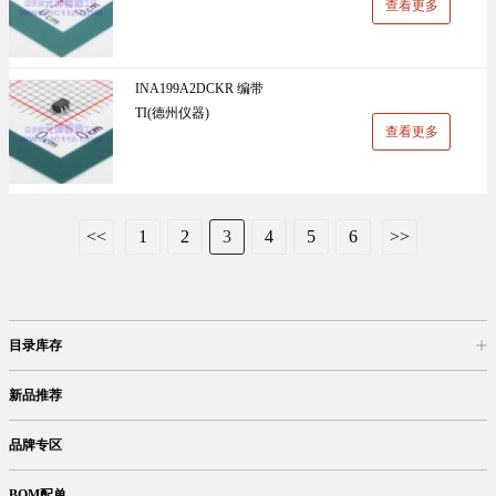
查看更多
INA199A2DCKR 编带
TI(德州仪器)
查看更多
<<
1
2
3
4
5
6
>>
目录库存
商品目录
库存查询
网上订购
新品推荐
品牌专区
BOM配单