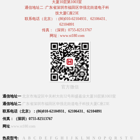
大厦10层第1003室
通信地址二 :广东省深圳市福田区华强北街道电子科
技大厦C座23E
联系电话（北京）：(86)010-62104931、62106431、
62104891
传真：（深圳）0755-82513767
网址 : www.st180.com
官方微信
通信地址一
北京市海淀区中关村大街32号和盛嘉业大厦10层第1003室
通信地址二
广东省深圳市福田区华强北街道电子科技大厦C座23E
联系电话（北京）：(86)010-62104931、62106431、62104891
传真：（深圳）0755-82513767
网址
www.st180.com
热卖型号:
A
B
C
D
E
F
G
H
I
J
K
L
M
N
O
P
Q
R
S
T
U