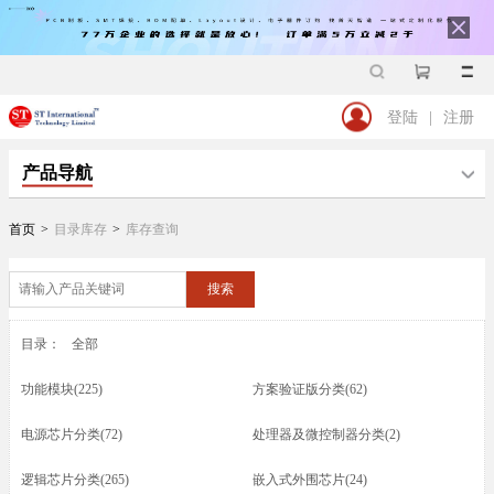
登陆
|
注册
产品导航
首页
>
目录库存
>
库存查询
搜索
目录：
全部
功能模块(225)
方案验证版分类(62)
电源芯片分类(72)
处理器及微控制器分类(2)
逻辑芯片分类(265)
嵌入式外围芯片(24)