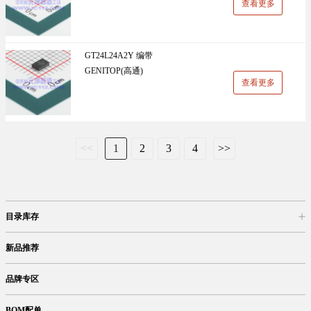
查看更多
GT24L24A2Y 编带
GENITOP(高通)
查看更多
<<
1
2
3
4
>>
目录库存
商品目录
库存查询
网上订购
新品推荐
品牌专区
BOM配单