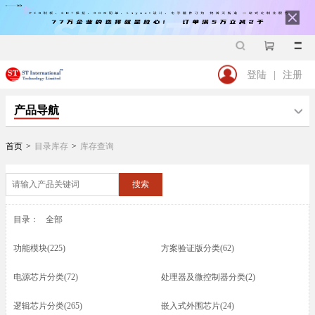
登陆
|
注册
产品导航
首页
>
目录库存
>
库存查询
搜索
目录：
全部
功能模块(225)
方案验证版分类(62)
电源芯片分类(72)
处理器及微控制器分类(2)
逻辑芯片分类(265)
嵌入式外围芯片(24)