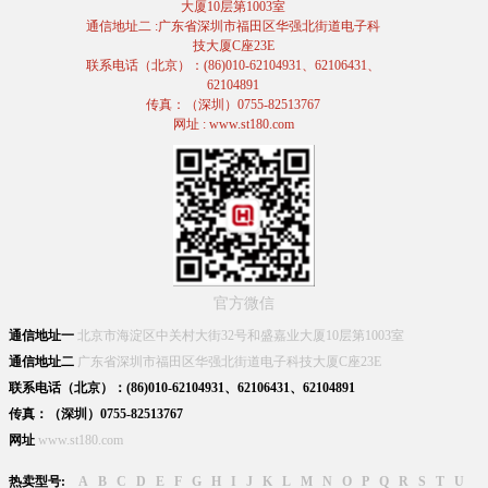
大厦10层第1003室
通信地址二 :广东省深圳市福田区华强北街道电子科
技大厦C座23E
联系电话（北京）：(86)010-62104931、62106431、
62104891
传真：（深圳）0755-82513767
网址 : www.st180.com
官方微信
通信地址一
北京市海淀区中关村大街32号和盛嘉业大厦10层第1003室
通信地址二
广东省深圳市福田区华强北街道电子科技大厦C座23E
联系电话（北京）：(86)010-62104931、62106431、62104891
传真：（深圳）0755-82513767
网址
www.st180.com
热卖型号:
A
B
C
D
E
F
G
H
I
J
K
L
M
N
O
P
Q
R
S
T
U