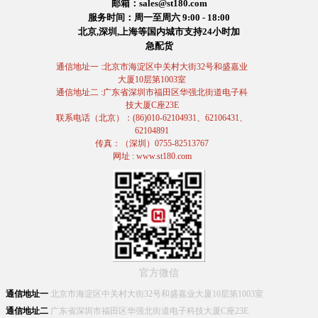
邮箱：sales@st180.com
服务时间：周一至周六 9:00 - 18:00
北京,深圳,上海等国内城市支持24小时加
急配货
通信地址一 :北京市海淀区中关村大街32号和盛嘉业
大厦10层第1003室
通信地址二 :广东省深圳市福田区华强北街道电子科
技大厦C座23E
联系电话（北京）：(86)010-62104931、62106431、
62104891
传真：（深圳）0755-82513767
网址 : www.st180.com
官方微信
通信地址一
北京市海淀区中关村大街32号和盛嘉业大厦10层第1003室
通信地址二
广东省深圳市福田区华强北街道电子科技大厦C座23E