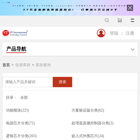
登陆
|
注册
产品导航
首页
>
目录库存
>
库存查询
搜索
目录：
全部
功能模块(225)
方案验证版分类(62)
电源芯片分类(72)
处理器及微控制器分类(2)
逻辑芯片分类(265)
嵌入式外围芯片(24)