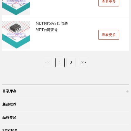
查看更多
MDT10P509S11 管装
MDT台湾麦肯
查看更多
<<
1
2
>>
目录库存
商品目录
库存查询
网上订购
新品推荐
品牌专区
BOM配单