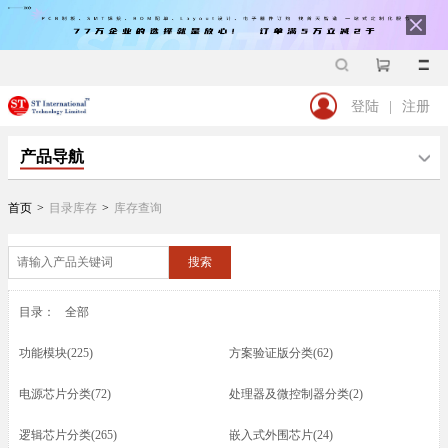
登陆
|
注册
产品导航
首页
>
目录库存
>
库存查询
搜索
目录：
全部
功能模块(225)
方案验证版分类(62)
电源芯片分类(72)
处理器及微控制器分类(2)
逻辑芯片分类(265)
嵌入式外围芯片(24)