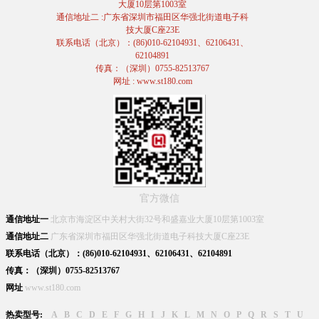
大厦10层第1003室
通信地址二 :广东省深圳市福田区华强北街道电子科
技大厦C座23E
联系电话（北京）：(86)010-62104931、62106431、
62104891
传真：（深圳）0755-82513767
网址 : www.st180.com
官方微信
通信地址一
北京市海淀区中关村大街32号和盛嘉业大厦10层第1003室
通信地址二
广东省深圳市福田区华强北街道电子科技大厦C座23E
联系电话（北京）：(86)010-62104931、62106431、62104891
传真：（深圳）0755-82513767
网址
www.st180.com
热卖型号:
A
B
C
D
E
F
G
H
I
J
K
L
M
N
O
P
Q
R
S
T
U