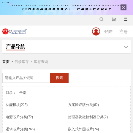
登陆
|
注册
产品导航
首页
>
目录库存
>
库存查询
搜索
目录：
全部
功能模块(225)
方案验证版分类(62)
电源芯片分类(72)
处理器及微控制器分类(2)
逻辑芯片分类(265)
嵌入式外围芯片(24)