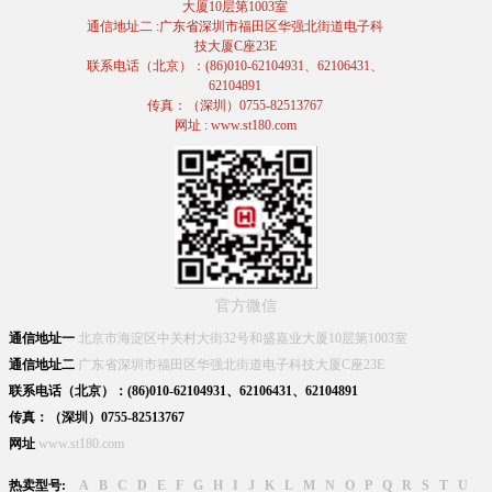
大厦10层第1003室
通信地址二 :广东省深圳市福田区华强北街道电子科
技大厦C座23E
联系电话（北京）：(86)010-62104931、62106431、
62104891
传真：（深圳）0755-82513767
网址 : www.st180.com
官方微信
通信地址一
北京市海淀区中关村大街32号和盛嘉业大厦10层第1003室
通信地址二
广东省深圳市福田区华强北街道电子科技大厦C座23E
联系电话（北京）：(86)010-62104931、62106431、62104891
传真：（深圳）0755-82513767
网址
www.st180.com
热卖型号:
A
B
C
D
E
F
G
H
I
J
K
L
M
N
O
P
Q
R
S
T
U