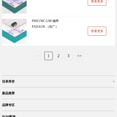
查看更多
PMS150C-U06 编带
PADAUK （应广）
查看更多
<<
1
2
3
>>
目录库存
商品目录
库存查询
网上订购
新品推荐
品牌专区
BOM配单