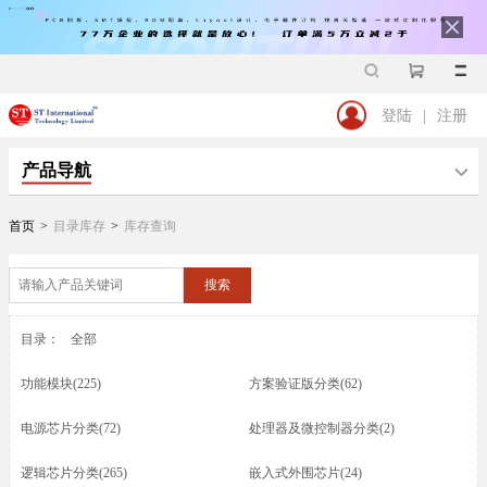
登陆
|
注册
产品导航
首页
>
目录库存
>
库存查询
搜索
目录：
全部
功能模块(225)
方案验证版分类(62)
电源芯片分类(72)
处理器及微控制器分类(2)
逻辑芯片分类(265)
嵌入式外围芯片(24)