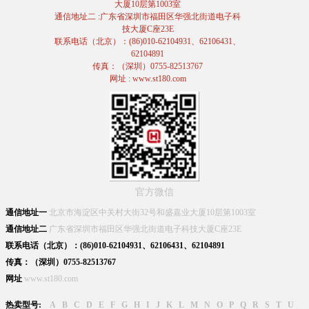
大厦10层第1003室
通信地址二 :广东省深圳市福田区华强北街道电子科
技大厦C座23E
联系电话（北京）：(86)010-62104931、62106431、
62104891
传真：（深圳）0755-82513767
网址 : www.st180.com
官方微信
通信地址一
北京市海淀区中关村大街32号和盛嘉业大厦10层第1003室
通信地址二
广东省深圳市福田区华强北街道电子科技大厦C座23E
联系电话（北京）：(86)010-62104931、62106431、62104891
传真：（深圳）0755-82513767
网址
www.st180.com
热卖型号:
A
B
C
D
E
F
G
H
I
J
K
L
M
N
O
P
Q
R
S
T
U