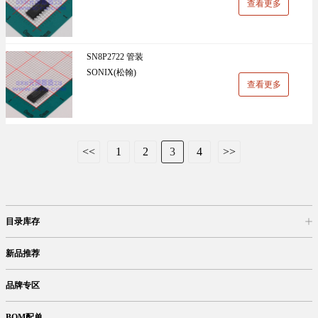
查看更多
SN8P2722 管装
SONIX(松翰)
查看更多
<<
1
2
3
4
>>
目录库存
商品目录
库存查询
网上订购
新品推荐
品牌专区
BOM配单