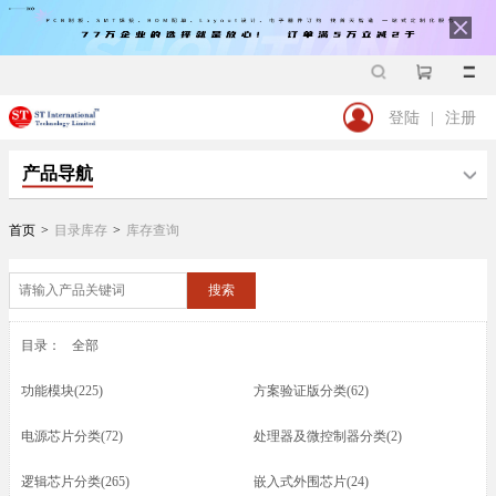
登陆
|
注册
产品导航
首页
>
目录库存
>
库存查询
搜索
目录：
全部
功能模块(225)
方案验证版分类(62)
电源芯片分类(72)
处理器及微控制器分类(2)
逻辑芯片分类(265)
嵌入式外围芯片(24)