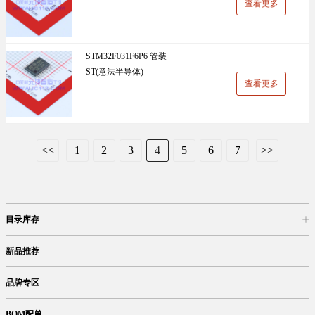
查看更多
STM32F031F6P6 管装
ST(意法半导体)
查看更多
<<
1
2
3
4
5
6
7
>>
目录库存
商品目录
库存查询
网上订购
新品推荐
品牌专区
BOM配单