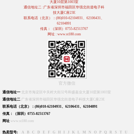
大厦10层第1003室
通信地址二 :广东省深圳市福田区华强北街道电子科
技大厦C座23E
联系电话（北京）：(86)010-62104931、62106431、
62104891
传真：（深圳）0755-82513767
网址 : www.st180.com
官方微信
通信地址一
北京市海淀区中关村大街32号和盛嘉业大厦10层第1003室
通信地址二
广东省深圳市福田区华强北街道电子科技大厦C座23E
联系电话（北京）：(86)010-62104931、62106431、62104891
传真：（深圳）0755-82513767
网址
www.st180.com
热卖型号:
A
B
C
D
E
F
G
H
I
J
K
L
M
N
O
P
Q
R
S
T
U