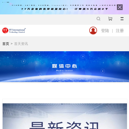
登陆
|
注册
首页
>
首天资讯