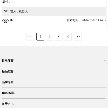
靠性。
ST，芯片，机器人
90
发布时间：
2026-07-22 11:44:17
<<
1
2
3
4
>>
目录库存
商品目录
库存查询
网上订购
新品推荐
品牌专区
BOM配单
首天PCB