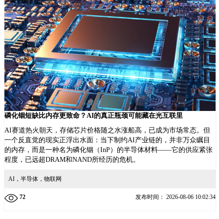
磷化铟短缺比内存更致命？AI的真正瓶颈可能藏在光互联里
AI赛道热火朝天，存储芯片价格随之水涨船高，已成为市场常态。但
一个反直觉的现实正浮出水面：当下制约AI产业链的，并非万众瞩目
的内存，而是一种名为磷化铟（InP）的半导体材料——它的供应紧张
程度，已远超DRAM和NAND所经历的危机。
AI，半导体，物联网
72
发布时间：
2026-08-06 10:02:34