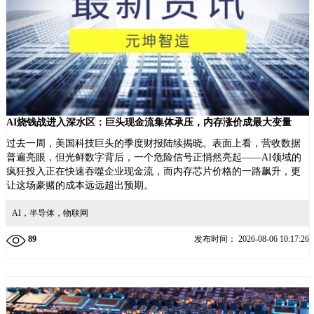
AI烧钱战进入深水区：巨头现金流集体承压，内存涨价成最大变量
过去一周，美国科技巨头的季度财报陆续揭晓。表面上看，营收数据
普遍亮眼，但光鲜数字背后，一个危险信号正悄然亮起——AI领域的
疯狂投入正在快速吞噬企业现金流，而内存芯片价格的一路飙升，更
让这场豪赌的成本远远超出预期。
AI，半导体，物联网
89
发布时间：
2026-08-06 10:17:26