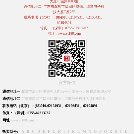
大厦10层第1003室
通信地址二 :广东省深圳市福田区华强北街道电子科
技大厦C座23E
联系电话（北京）：(86)010-62104931、62106431、
62104891
传真：（深圳）0755-82513767
网址 : www.st180.com
官方微信
通信地址一
北京市海淀区中关村大街32号和盛嘉业大厦10层第1003室
通信地址二
广东省深圳市福田区华强北街道电子科技大厦C座23E
联系电话（北京）：(86)010-62104931、62106431、62104891
传真：（深圳）0755-82513767
网址
www.st180.com
热卖型号:
A
B
C
D
E
F
G
H
I
J
K
L
M
N
O
P
Q
R
S
T
U