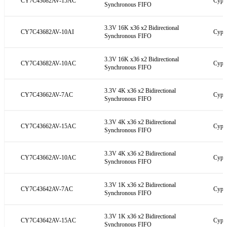
CY7C43682AV-15AC
Cypre
Synchronous FIFO
3.3V 16K x36 x2 Bidirectional
CY7C43682AV-10AI
Cypre
Synchronous FIFO
3.3V 16K x36 x2 Bidirectional
CY7C43682AV-10AC
Cypre
Synchronous FIFO
3.3V 4K x36 x2 Bidirectional
CY7C43662AV-7AC
Cypre
Synchronous FIFO
3.3V 4K x36 x2 Bidirectional
CY7C43662AV-15AC
Cypre
Synchronous FIFO
3.3V 4K x36 x2 Bidirectional
CY7C43662AV-10AC
Cypre
Synchronous FIFO
3.3V 1K x36 x2 Bidirectional
CY7C43642AV-7AC
Cypre
Synchronous FIFO
3.3V 1K x36 x2 Bidirectional
CY7C43642AV-15AC
Cypre
Synchronous FIFO